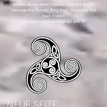
Befreie sie von allem Schmerz. Löse ihre Ketten.
Versorge ihre Wunden. Bring ihnen Vergebung. Und
mach Frieden.
Sie warten schon so lange auf dich. 💚
NEUE SEITE