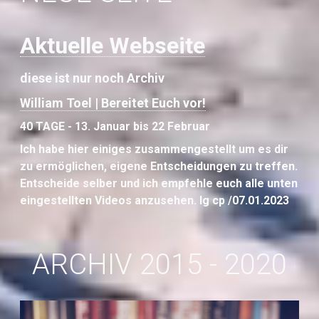
Aktuelle Webseite
diese ist nur noch Archiv
William Toel | Bereitet Euch vor!
40 TAGE - 13. Januar bis 22 Februar
Ich habe hier einiges zusammengestellt um es dir
zu ermöglichen, eigene Entscheidungen zu treffen.
Entscheide selber und ich empfehle euch alle unten
eingestellten Videos anzusehen. lg cp /07.01.2023
ARCHIV 2015 - 2020