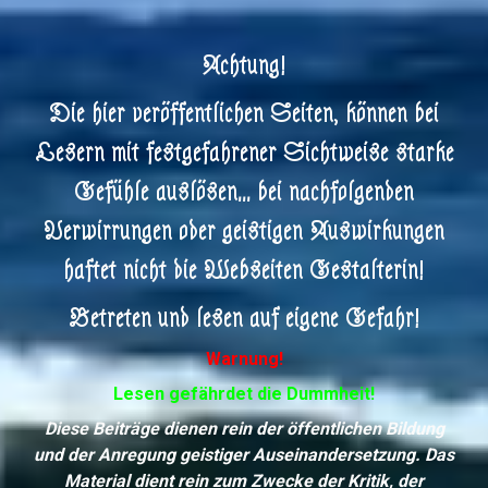
Achtung!
Die hier veröffentlichen Seiten, können bei
Lesern mit festgefahrener Sichtweise starke
Gefühle auslösen... bei nachfolgenden
Verwirrungen oder geistigen Auswirkungen
haftet nicht die Webseiten Gestalterin!
Betreten und lesen auf eigene Gefahr!
Warnung!
Lesen gefährdet die Dummheit!
Diese Beiträge dienen rein der öffentlichen Bildung
und der Anregung geistiger Auseinandersetzung. Das
Material dient rein zum Zwecke der Kritik, der