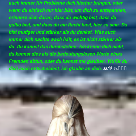
auch immer für Probleme dich hierher bringen, oder
wenn du einfach nur hier bist, um dich zu entspannen,
erinnere dich daran, dass du wichtig bist, dass du
gültig bist, und dass du ein Recht hast, hier zu sein. Du
bist mutiger und stärker als du denkst. Was auch
immer dich nachts wach hält, es ist nicht stärker als
du. Du kannst das durchstehen. Ich kenne dich nicht,
du kannst dies als die bedeutungslosen Worte eines
Fremden abtun, oder du kannst mir glauben. Wofür du
dich auch entscheidest, ich glaube an dich.
🙏💚🙏🧜🏼‍♀️