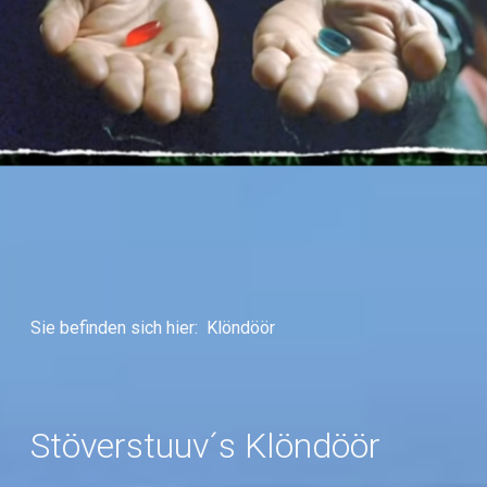
Sie befinden sich hier:
Klöndöör
Stöverstuuv´s Klöndöör